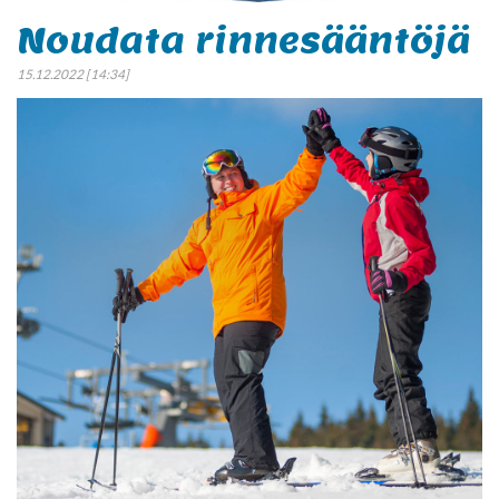
Noudata rinnesääntöjä
15.12.2022 [14:34]