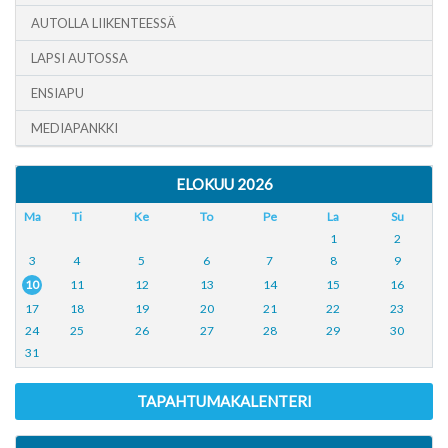
AUTOLLA LIIKENTEESSÄ
LAPSI AUTOSSA
ENSIAPU
MEDIAPANKKI
ELOKUU 2026
Ma
Ti
Ke
To
Pe
La
Su
1
2
3
4
5
6
7
8
9
10
11
12
13
14
15
16
17
18
19
20
21
22
23
24
25
26
27
28
29
30
31
TAPAHTUMAKALENTERI