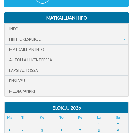
MATKAILIJAN INFO
INFO
HIIHTOKESKUKSET
MATKAILIJAN INFO
AUTOLLA LIIKENTEESSÄ
LAPSI AUTOSSA
ENSIAPU
MEDIAPANKKI
ELOKUU 2026
Ma
Ti
Ke
To
Pe
La
Su
1
2
3
4
5
6
7
8
9