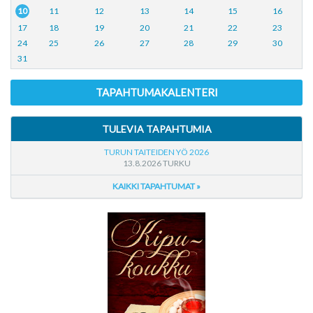
10
11
12
13
14
15
16
17
18
19
20
21
22
23
24
25
26
27
28
29
30
31
TAPAHTUMAKALENTERI
TULEVIA TAPAHTUMIA
TURUN TAITEIDEN YÖ 2026
13.8.2026 TURKU
KAIKKI TAPAHTUMAT »