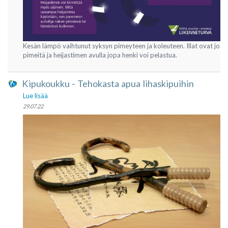
Kesän lämpö vaihtunut syksyn pimeyteen ja koleuteen. Illat ovat jo
pimeitä ja heijastimen avulla jopa henki voi pelastua.
Kipukoukku - Tehokasta apua lihaskipuihin
Lue lisää
29.07.22