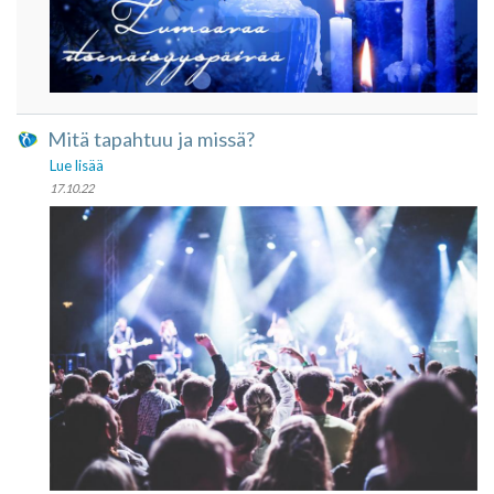
Mitä tapahtuu ja missä?
Lue lisää
17.10.22