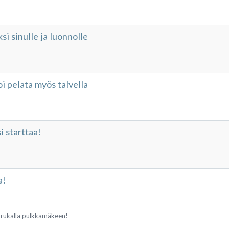
i sinulle ja luonnolle
i pelata myös talvella
 starttaa!
a!
rukalla pulkkamäkeen!