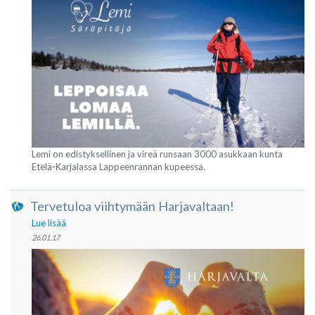
Lemi on edistyksellinen ja vireä runsaan 3000 asukkaan kunta
Etelä-Karjalassa Lappeenrannan kupeessa.
Tervetuloa viihtymään Harjavaltaan!
Lue lisää
26.01.17