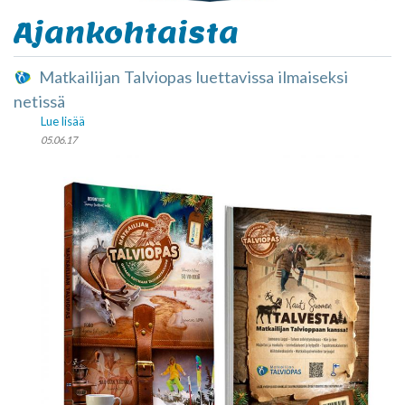
Ajankohtaista
Matkailijan Talviopas luettavissa ilmaiseksi
netissä
Lue lisää
05.06.17