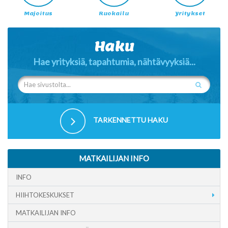
Majoitus
Ruokailu
Yritykset
Haku
Hae yrityksiä, tapahtumia, nähtävyyksiä...
TARKENNETTU HAKU
MATKAILIJAN INFO
INFO
HIIHTOKESKUKSET
MATKAILIJAN INFO