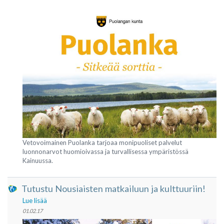
Vetovoimainen Puolanka tarjoaa monipuoliset palvelut
luonnonarvot huomioivassa ja turvallisessa ympäristössä
Kainuussa.
Tutustu Nousiaisten matkailuun ja kulttuuriin!
Lue lisää
01.02.17