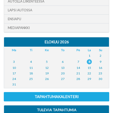
AUTOLLA LIIKENTEESSÄ
LAPSI AUTOSSA
ENSIAPU
MEDIAPANKKI
ELOKUU 2026
Ma
Ti
Ke
To
Pe
La
Su
1
2
3
4
5
6
7
8
9
10
11
12
13
14
15
16
17
18
19
20
21
22
23
24
25
26
27
28
29
30
31
TAPAHTUMAKALENTERI
TULEVIA TAPAHTUMIA