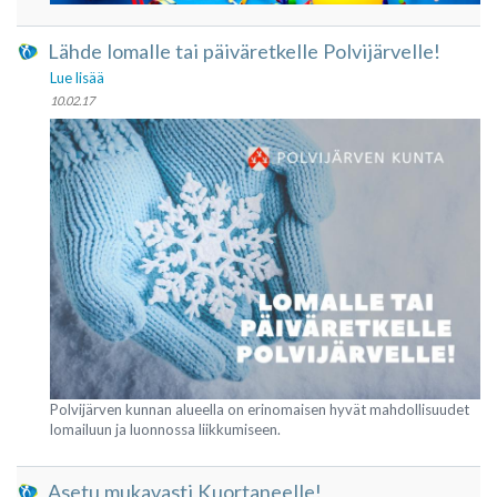
Lähde lomalle tai päiväretkelle Polvijärvelle!
Lue lisää
10.02.17
Polvijärven kunnan alueella on erinomaisen hyvät mahdollisuudet
lomailuun ja luonnossa liikkumiseen.
Asetu mukavasti Kuortaneelle!