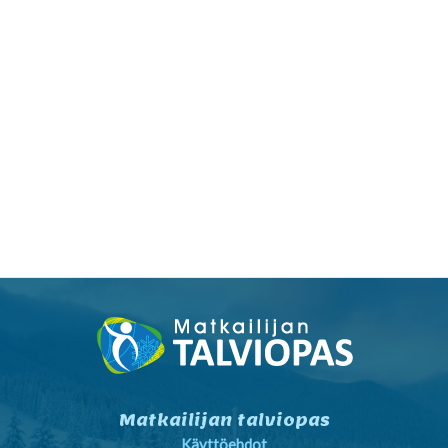
Matkailijan talviopas
Käyttöehdot