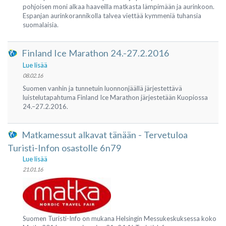
pohjoisen moni alkaa haaveilla matkasta lämpimään ja aurinkoon.
Espanjan aurinkorannikolla talvea viettää kymmeniä tuhansia
suomalaisia.
Finland Ice Marathon 24.-27.2.2016
Lue lisää
08.02.16
Suomen vanhin ja tunnetuin luonnonjäällä järjestettävä
luistelutapahtuma Finland Ice Marathon järjestetään Kuopiossa
24.–27.2.2016.
Matkamessut alkavat tänään - Tervetuloa
Turisti-Infon osastolle 6n79
Lue lisää
21.01.16
Suomen Turisti-Info on mukana Helsingin Messukeskuksessa koko