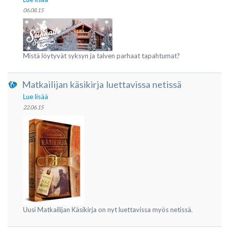
06.08.15
Mistä löytyvät syksyn ja talven parhaat tapahtumat?
Matkailijan käsikirja luettavissa netissä
Lue lisää
22.06.15
Uusi Matkailijan Käsikirja on nyt luettavissa myös netissä.