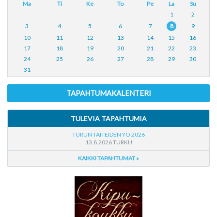
Ma
Ti
Ke
To
Pe
La
Su
1
2
3
4
5
6
7
8
9
10
11
12
13
14
15
16
17
18
19
20
21
22
23
24
25
26
27
28
29
30
31
TAPAHTUMAKALENTERI
TULEVIA TAPAHTUMIA
TURUN TAITEIDEN YÖ 2026
13.8.2026 TURKU
KAIKKI TAPAHTUMAT »