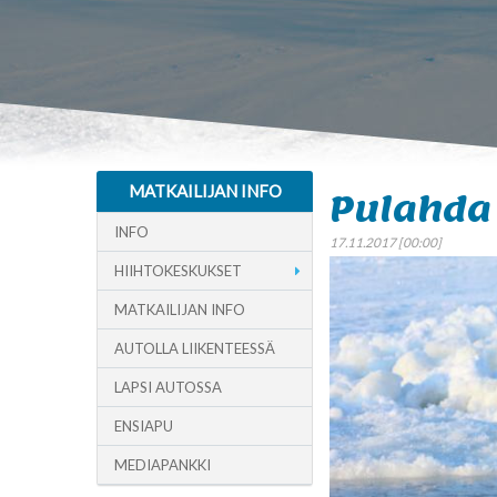
MATKAILIJAN INFO
Pulahda 
INFO
17.11.2017 [00:00]
HIIHTOKESKUKSET
MATKAILIJAN INFO
AUTOLLA LIIKENTEESSÄ
LAPSI AUTOSSA
ENSIAPU
MEDIAPANKKI