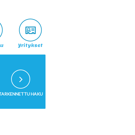
lu
Yritykset
TARKENNETTU HAKU