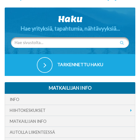
Haku
Hae yrityksiä, tapahtumia, nähtävyyksiä...
TARKENNETTU HAKU
MATKAILIJAN INFO
INFO
HIIHTOKESKUKSET
MATKAILIJAN INFO
AUTOLLA LIIKENTEESSÄ