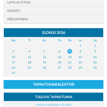
LAPSI AUTOSSA
ENSIAPU
MEDIAPANKKI
ELOKUU 2026
Ma
Ti
Ke
To
Pe
La
Su
1
2
3
4
5
6
7
8
9
10
11
12
13
14
15
16
17
18
19
20
21
22
23
24
25
26
27
28
29
30
31
TAPAHTUMAKALENTERI
TULEVIA TAPAHTUMIA
TURUN TAITEIDEN YÖ 2026