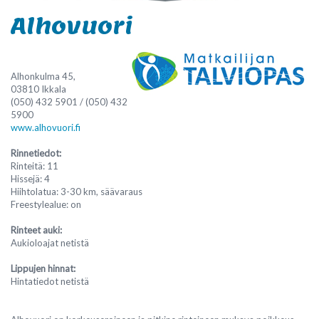
Alhovuori
Alhonkulma 45,
03810 Ikkala
(050) 432 5901 / (050) 432
5900
www.alhovuori.fi
Rinnetiedot:
Rinteitä: 11
Hissejä: 4
Hiihtolatua: 3-30 km, säävaraus
Freestylealue: on
Rinteet auki:
Aukioloajat netistä
Lippujen hinnat:
Hintatiedot netistä