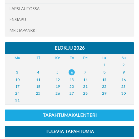
LAPSI AUTOSSA
ENSIAPU
MEDIAPANKKI
ELOKUU 2026
Ma
Ti
Ke
To
Pe
La
Su
1
2
3
4
5
6
7
8
9
10
11
12
13
14
15
16
17
18
19
20
21
22
23
24
25
26
27
28
29
30
31
TAPAHTUMAKALENTERI
TULEVIA TAPAHTUMIA