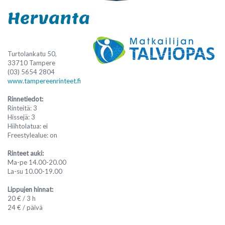
Hervanta
Turtolankatu 50,
33710 Tampere
(03) 5654 2804
www.tampereenrinteet.fi
Rinnetiedot:
Rinteitä: 3
Hissejä: 3
Hiihtolatua: ei
Freestylealue: on
Rinteet auki:
Ma-pe 14.00-20.00
La-su 10.00-19.00
Lippujen hinnat:
20 € / 3 h
24 € / päivä