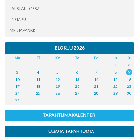
LAPSI AUTOSSA
ENSIAPU
MEDIAPANKKI
ELOKUU 2026
Ma
Ti
Ke
To
Pe
La
Su
1
2
3
4
5
6
7
8
9
10
11
12
13
14
15
16
17
18
19
20
21
22
23
24
25
26
27
28
29
30
31
TAPAHTUMAKALENTERI
TULEVIA TAPAHTUMIA