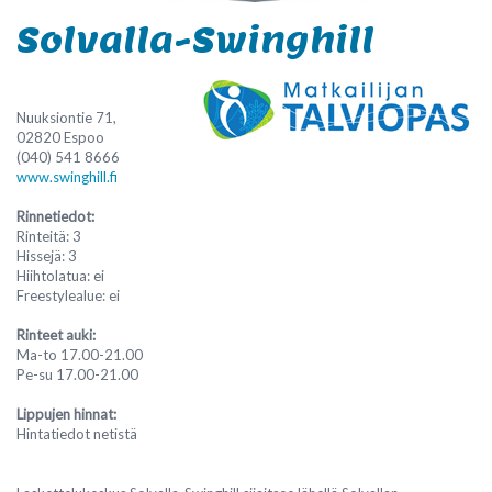
Solvalla-Swinghill
Nuuksiontie 71,
02820 Espoo
(040) 541 8666
www.swinghill.fi
Rinnetiedot:
Rinteitä: 3
Hissejä: 3
Hiihtolatua: ei
Freestylealue: ei
Rinteet auki:
Ma-to 17.00-21.00
Pe-su 17.00-21.00
Lippujen hinnat:
Hintatiedot netistä