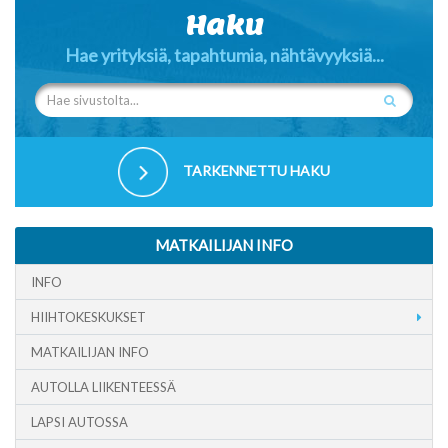
Haku
Hae yrityksiä, tapahtumia, nähtävyyksiä...
TARKENNETTU HAKU
MATKAILIJAN INFO
INFO
HIIHTOKESKUKSET
MATKAILIJAN INFO
AUTOLLA LIIKENTEESSÄ
LAPSI AUTOSSA