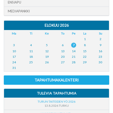
ENSIAPU
MEDIAPANKKI
ELOKUU 2026
Ma
Ti
Ke
To
Pe
La
Su
1
2
3
4
5
6
7
8
9
10
11
12
13
14
15
16
17
18
19
20
21
22
23
24
25
26
27
28
29
30
31
TAPAHTUMAKALENTERI
TULEVIA TAPAHTUMIA
TURUN TAITEIDEN YÖ 2026
13.8.2026 TURKU