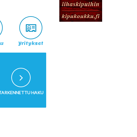
lu
Yritykset
TARKENNETTU HAKU