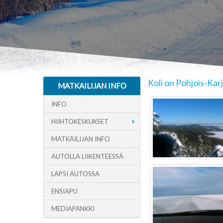
Koli on Pohjois-Karj
MATKAILIJAN INFO
INFO
HIIHTOKESKUKSET
MATKAILIJAN INFO
AUTOLLA LIIKENTEESSÄ
LAPSI AUTOSSA
ENSIAPU
MEDIAPANKKI