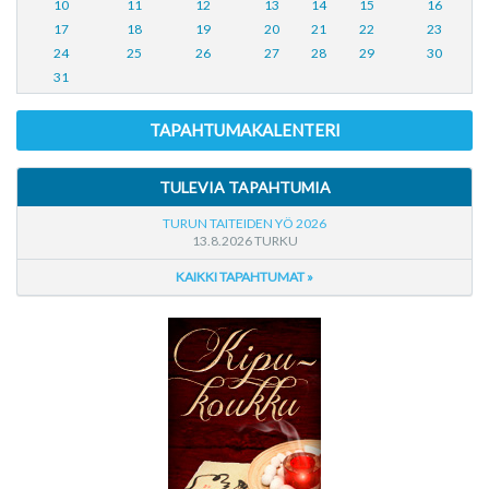
10
11
12
13
14
15
16
17
18
19
20
21
22
23
24
25
26
27
28
29
30
31
TAPAHTUMAKALENTERI
TULEVIA TAPAHTUMIA
TURUN TAITEIDEN YÖ 2026
13.8.2026 TURKU
KAIKKI TAPAHTUMAT »