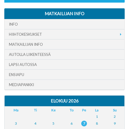
MATKAILIJAN INFO
INFO
HIIHTOKESKUKSET
MATKAILIJAN INFO
AUTOLLA LIIKENTEESSÄ
LAPSI AUTOSSA
ENSIAPU
MEDIAPANKKI
ELOKUU 2026
Ma
Ti
Ke
To
Pe
La
Su
1
2
3
4
5
6
7
8
9