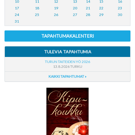
10
11
12
13
14
15
16
17
18
19
20
21
22
23
24
25
26
27
28
29
30
31
TAPAHTUMAKALENTERI
TULEVIA TAPAHTUMIA
TURUN TAITEIDEN YÖ 2026
13.8.2026 TURKU
KAIKKI TAPAHTUMAT »