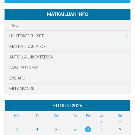
MATKAILIJAN INFO
INFO
HIIHTOKESKUKSET
MATKAILIJAN INFO
AUTOLLA LIIKENTEESSÄ
LAPSI AUTOSSA
ENSIAPU
MEDIAPANKKI
ELOKUU 2026
Ma
Ti
Ke
To
Pe
La
Su
1
2
3
4
5
6
7
8
9