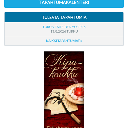
TAPAHTUMAKALENTERI
TULEVIA TAPAHTUMIA
TURUN TAITEIDEN YÖ 2026
13.8.2026 TURKU
KAIKKI TAPAHTUMAT »