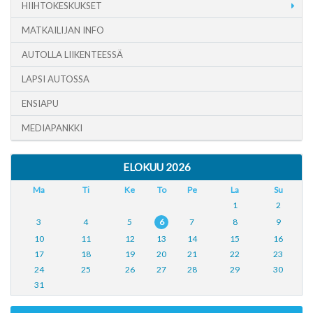
HIIHTOKESKUKSET
MATKAILIJAN INFO
AUTOLLA LIIKENTEESSÄ
LAPSI AUTOSSA
ENSIAPU
MEDIAPANKKI
ELOKUU 2026
Ma
Ti
Ke
To
Pe
La
Su
1
2
3
4
5
6
7
8
9
10
11
12
13
14
15
16
17
18
19
20
21
22
23
24
25
26
27
28
29
30
31