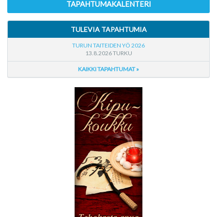
TAPAHTUMAKALENTERI
TULEVIA TAPAHTUMIA
TURUN TAITEIDEN YÖ 2026
13.8.2026 TURKU
KAIKKI TAPAHTUMAT »