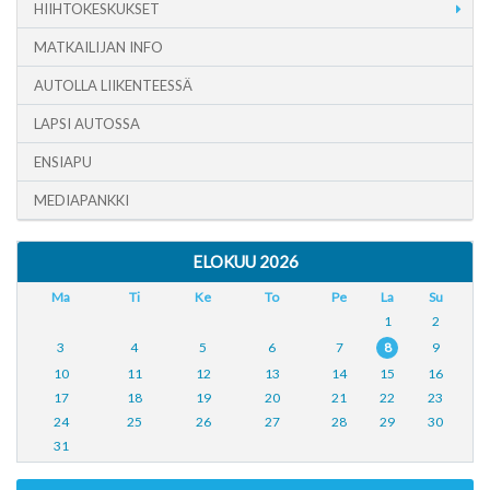
HIIHTOKESKUKSET
MATKAILIJAN INFO
AUTOLLA LIIKENTEESSÄ
LAPSI AUTOSSA
ENSIAPU
MEDIAPANKKI
ELOKUU 2026
Ma
Ti
Ke
To
Pe
La
Su
1
2
3
4
5
6
7
8
9
10
11
12
13
14
15
16
17
18
19
20
21
22
23
24
25
26
27
28
29
30
31