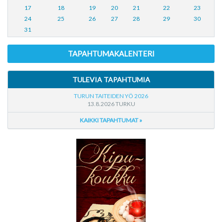
17
18
19
20
21
22
23
24
25
26
27
28
29
30
31
TAPAHTUMAKALENTERI
TULEVIA TAPAHTUMIA
TURUN TAITEIDEN YÖ 2026
13.8.2026 TURKU
KAIKKI TAPAHTUMAT »