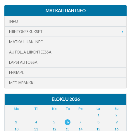
MATKAILIJAN INFO
INFO
HIIHTOKESKUKSET
MATKAILIJAN INFO
AUTOLLA LIIKENTEESSÄ
LAPSI AUTOSSA
ENSIAPU
MEDIAPANKKI
ELOKUU 2026
Ma
Ti
Ke
To
Pe
La
Su
1
2
3
4
5
6
7
8
9
10
11
12
13
14
15
16