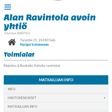
Alan Ravintola avoin
yhtiö
Y-tunnus 2535773-5
Turuntie 21, 24240 Salo
Navigoi kohteeseen
Toimialat
Majoitus & Ruokailu, Kahvila-ravintolat
MATKAILIJAN INFO
INFO
HIIHTOKESKUKSET
MATKAILIJAN INFO