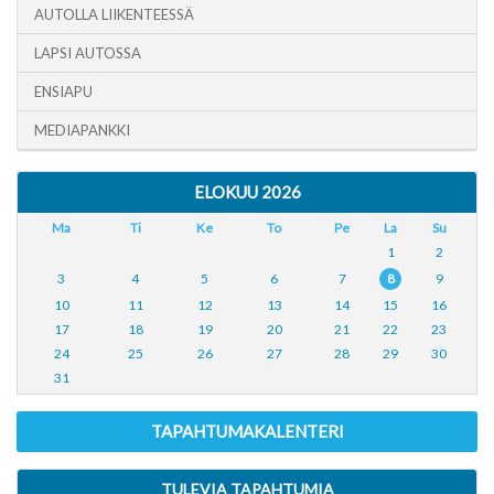
AUTOLLA LIIKENTEESSÄ
LAPSI AUTOSSA
ENSIAPU
MEDIAPANKKI
ELOKUU 2026
Ma
Ti
Ke
To
Pe
La
Su
1
2
3
4
5
6
7
8
9
10
11
12
13
14
15
16
17
18
19
20
21
22
23
24
25
26
27
28
29
30
31
TAPAHTUMAKALENTERI
TULEVIA TAPAHTUMIA