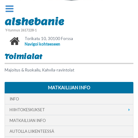
alshebanie
Y-tunnus 2617228-1
Torikatu 10, 30100 Forssa
Navigoi kohteeseen
Toimialat
Majoitus & Ruokailu, Kahvila-ravintolat
MATKAILIJAN INFO
INFO
HIIHTOKESKUKSET
MATKAILIJAN INFO
AUTOLLA LIIKENTEESSÄ