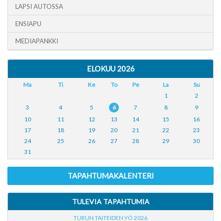
LAPSI AUTOSSA
ENSIAPU
MEDIAPANKKI
ELOKUU 2026
Ma
Ti
Ke
To
Pe
La
Su
1
2
3
4
5
6
7
8
9
10
11
12
13
14
15
16
17
18
19
20
21
22
23
24
25
26
27
28
29
30
31
TAPAHTUMAKALENTERI
TULEVIA TAPAHTUMIA
TURUN TAITEIDEN YÖ 2026