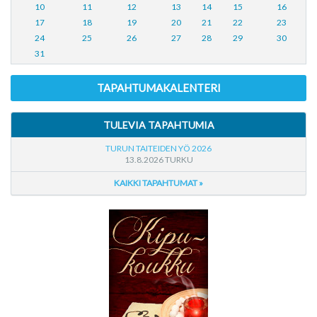
10
11
12
13
14
15
16
17
18
19
20
21
22
23
24
25
26
27
28
29
30
31
TAPAHTUMAKALENTERI
TULEVIA TAPAHTUMIA
TURUN TAITEIDEN YÖ 2026
13.8.2026 TURKU
KAIKKI TAPAHTUMAT »