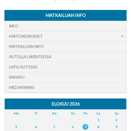
MATKAILIJAN INFO
INFO
HIIHTOKESKUKSET
MATKAILIJAN INFO
AUTOLLA LIIKENTEESSÄ
LAPSI AUTOSSA
ENSIAPU
MEDIAPANKKI
ELOKUU 2026
Ma
Ti
Ke
To
Pe
La
Su
1
2
3
4
5
6
7
8
9