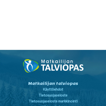
Matkailijan talviopas
Käyttöehdot
Tietosuojaseloste
Tietosuojaseloste markkinointi