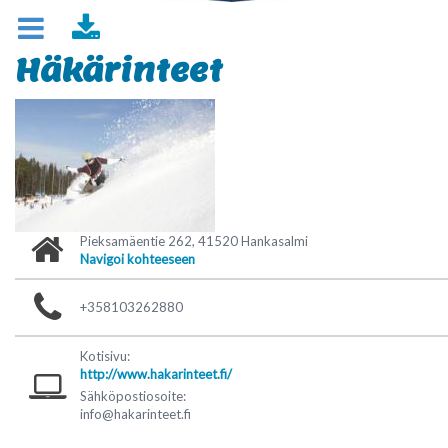
Häkärinteet
Pieksamäentie 262, 41520 Hankasalmi
Navigoi kohteeseen
+358103262880
Kotisivu:
http://www.hakarinteet.fi/
Sähköpostiosoite:
info@hakarinteet.fi