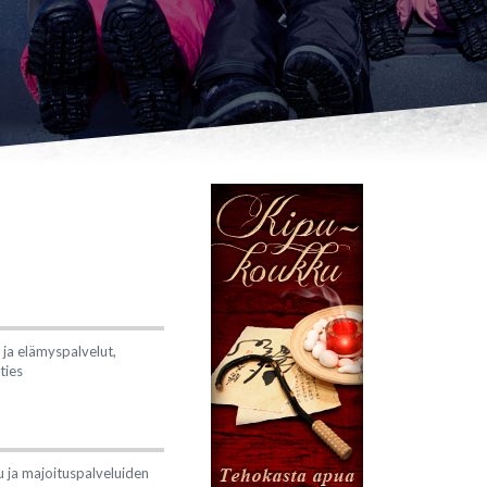
ja elämyspalvelut,
ties
u ja majoituspalveluiden