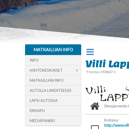
MATKAILIJAN INFO
INFO
Villi Lap
HIIHTOKESKUKSET
Y-tunnus 1928657-1
MATKAILIJAN INFO
AUTOLLA LIIKENTEESSÄ
LAPSI AUTOSSA
Simojärventie
ENSIAPU
Kotisivu:
MEDIAPANKKI
http://www.villi