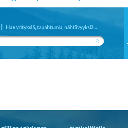
|
Hae yrityksiä, tapahtumia, nähtävyyksiä...