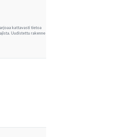
arjoaa kattavasti tietoa
jista. Uudistettu rakenne