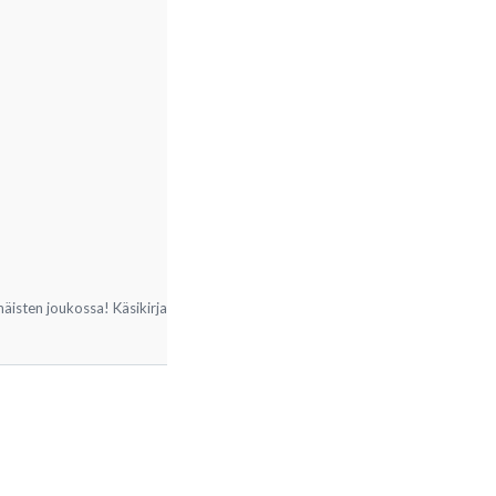
äisten joukossa! Käsikirja