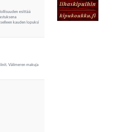
ollisuuden esittää
sastuksena
itselleen kauden lopuksi
iinit. Välimeren makuja