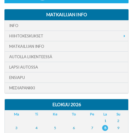
MATKAILIJAN INFO
INFO
HIIHTOKESKUKSET
MATKAILIJAN INFO
AUTOLLA LIIKENTEESSÄ
LAPSI AUTOSSA
ENSIAPU
MEDIAPANKKI
ELOKUU 2026
Ma
Ti
Ke
To
Pe
La
Su
1
2
3
4
5
6
7
8
9