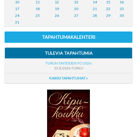
10
11
12
13
14
15
16
17
18
19
20
21
22
23
24
25
26
27
28
29
30
31
TAPAHTUMAKALENTERI
TULEVIA TAPAHTUMIA
TURUN TAITEIDEN YÖ 2026
13.8.2026 TURKU
KAIKKI TAPAHTUMAT »