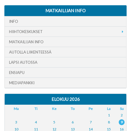
MATKAILIJAN INFO
INFO
HIIHTOKESKUKSET
MATKAILIJAN INFO
AUTOLLA LIIKENTEESSÄ
LAPSI AUTOSSA
ENSIAPU
MEDIAPANKKI
ELOKUU 2026
Ma
Ti
Ke
To
Pe
La
Su
1
2
3
4
5
6
7
8
9
10
11
12
13
14
15
16