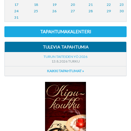
17
18
19
20
21
22
23
24
25
26
27
28
29
30
31
TAPAHTUMAKALENTERI
TULEVIA TAPAHTUMIA
TURUN TAITEIDEN YÖ 2026
13.8.2026 TURKU
KAIKKI TAPAHTUMAT »