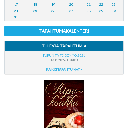
17
18
19
20
21
22
23
24
25
26
27
28
29
30
31
TAPAHTUMAKALENTERI
TULEVIA TAPAHTUMIA
TURUN TAITEIDEN YÖ 2026
13.8.2026 TURKU
KAIKKI TAPAHTUMAT »