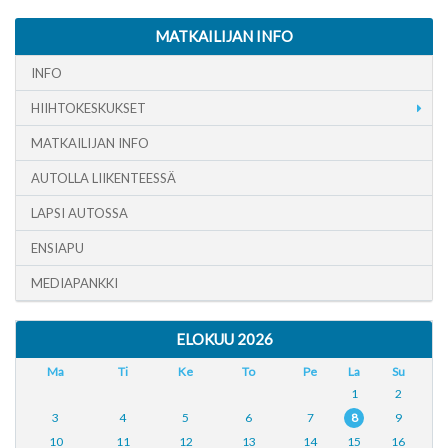
MATKAILIJAN INFO
INFO
HIIHTOKESKUKSET
MATKAILIJAN INFO
AUTOLLA LIIKENTEESSÄ
LAPSI AUTOSSA
ENSIAPU
MEDIAPANKKI
ELOKUU 2026
Ma
Ti
Ke
To
Pe
La
Su
1
2
3
4
5
6
7
8
9
10
11
12
13
14
15
16