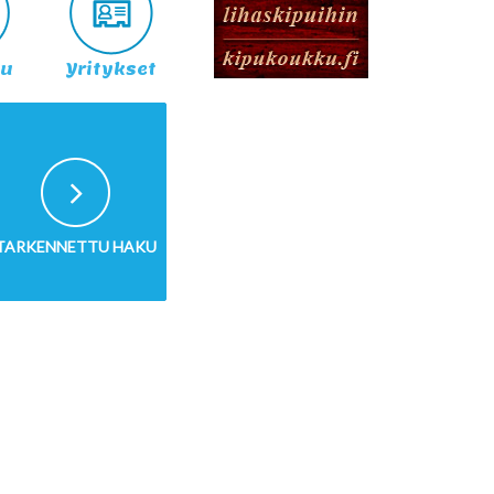
lu
Yritykset
TARKENNETTU HAKU