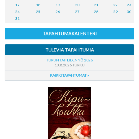
17
18
19
20
21
22
23
24
25
26
27
28
29
30
31
TAPAHTUMAKALENTERI
TULEVIA TAPAHTUMIA
TURUN TAITEIDEN YÖ 2026
13.8.2026 TURKU
KAIKKI TAPAHTUMAT »