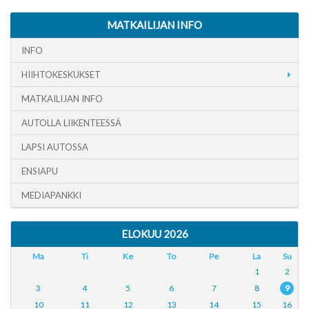
MATKAILIJAN INFO
INFO
HIIHTOKESKUKSET
MATKAILIJAN INFO
AUTOLLA LIIKENTEESSÄ
LAPSI AUTOSSA
ENSIAPU
MEDIAPANKKI
ELOKUU 2026
Ma
Ti
Ke
To
Pe
La
Su
1
2
3
4
5
6
7
8
9
10
11
12
13
14
15
16