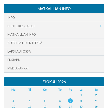
MATKAILIJAN INFO
INFO
HIIHTOKESKUKSET
MATKAILIJAN INFO
AUTOLLA LIIKENTEESSÄ
LAPSI AUTOSSA
ENSIAPU
MEDIAPANKKI
ELOKUU 2026
Ma
Ti
Ke
To
Pe
La
Su
1
2
3
4
5
6
7
8
9
10
11
12
13
14
15
16