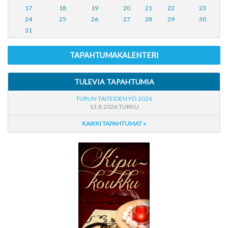
17
18
19
20
21
22
23
24
25
26
27
28
29
30
31
TAPAHTUMAKALENTERI
TULEVIA TAPAHTUMIA
TURUN TAITEIDEN YÖ 2026
13.8.2026 TURKU
KAIKKI TAPAHTUMAT »