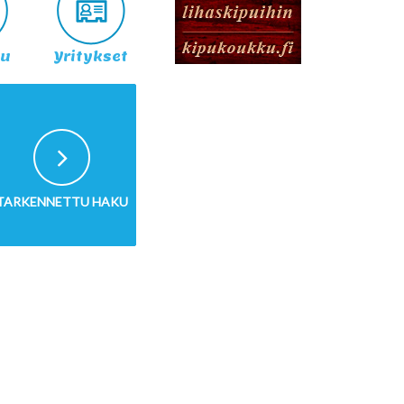
lu
Yritykset
TARKENNETTU HAKU