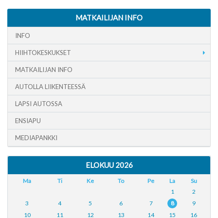
MATKAILIJAN INFO
INFO
HIIHTOKESKUKSET
MATKAILIJAN INFO
AUTOLLA LIIKENTEESSÄ
LAPSI AUTOSSA
ENSIAPU
MEDIAPANKKI
ELOKUU 2026
Ma
Ti
Ke
To
Pe
La
Su
1
2
3
4
5
6
7
8
9
10
11
12
13
14
15
16