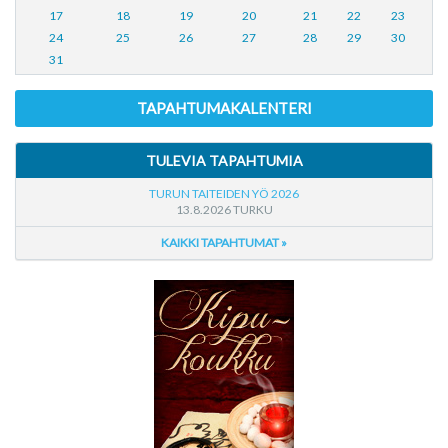
17
18
19
20
21
22
23
24
25
26
27
28
29
30
31
TAPAHTUMAKALENTERI
TULEVIA TAPAHTUMIA
TURUN TAITEIDEN YÖ 2026
13.8.2026 TURKU
KAIKKI TAPAHTUMAT »