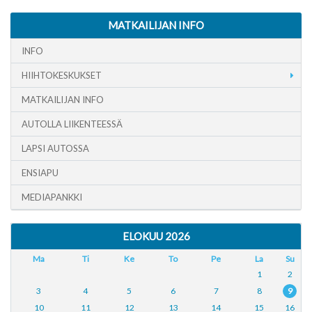
MATKAILIJAN INFO
INFO
HIIHTOKESKUKSET
MATKAILIJAN INFO
AUTOLLA LIIKENTEESSÄ
LAPSI AUTOSSA
ENSIAPU
MEDIAPANKKI
ELOKUU 2026
Ma
Ti
Ke
To
Pe
La
Su
1
2
3
4
5
6
7
8
9
10
11
12
13
14
15
16