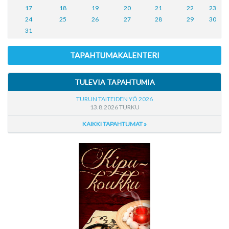
17
18
19
20
21
22
23
24
25
26
27
28
29
30
31
TAPAHTUMAKALENTERI
TULEVIA TAPAHTUMIA
TURUN TAITEIDEN YÖ 2026
13.8.2026 TURKU
KAIKKI TAPAHTUMAT »