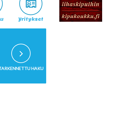
lu
Yritykset
TARKENNETTU HAKU