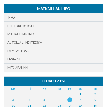
MATKAILIJAN INFO
INFO
HIIHTOKESKUKSET
MATKAILIJAN INFO
AUTOLLA LIIKENTEESSÄ
LAPSI AUTOSSA
ENSIAPU
MEDIAPANKKI
ELOKUU 2026
Ma
Ti
Ke
To
Pe
La
Su
1
2
3
4
5
6
7
8
9
10
11
12
13
14
15
16