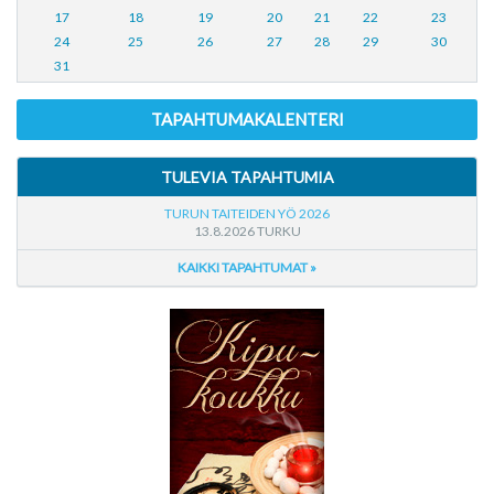
17
18
19
20
21
22
23
24
25
26
27
28
29
30
31
TAPAHTUMAKALENTERI
TULEVIA TAPAHTUMIA
TURUN TAITEIDEN YÖ 2026
13.8.2026 TURKU
KAIKKI TAPAHTUMAT »