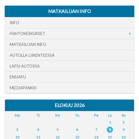
MATKAILIJAN INFO
INFO
HIIHTOKESKUKSET
MATKAILIJAN INFO
AUTOLLA LIIKENTEESSÄ
LAPSI AUTOSSA
ENSIAPU
MEDIAPANKKI
ELOKUU 2026
Ma
Ti
Ke
To
Pe
La
Su
1
2
3
4
5
6
7
8
9
10
11
12
13
14
15
16