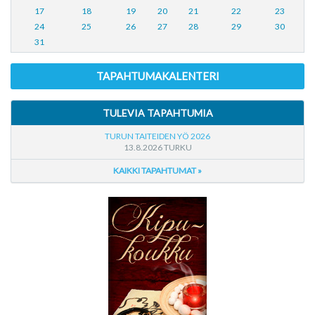
17
18
19
20
21
22
23
24
25
26
27
28
29
30
31
TAPAHTUMAKALENTERI
TULEVIA TAPAHTUMIA
TURUN TAITEIDEN YÖ 2026
13.8.2026 TURKU
KAIKKI TAPAHTUMAT »