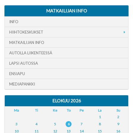
MATKAILIJAN INFO
INFO
HIIHTOKESKUKSET
MATKAILIJAN INFO
AUTOLLA LIIKENTEESSÄ
LAPSI AUTOSSA
ENSIAPU
MEDIAPANKKI
ELOKUU 2026
Ma
Ti
Ke
To
Pe
La
Su
1
2
3
4
5
6
7
8
9
10
11
12
13
14
15
16